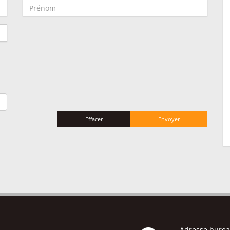
Effacer
Envoyer
Adresse bure