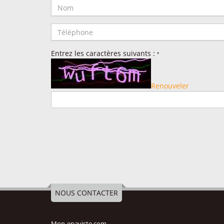
Entrez les caractères suivants :
*
Renouveler
NOUS CONTACTER
Utilisation
des Cookies !
Mon-epaviste.com