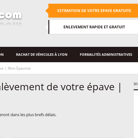
ESTIMATION DE VOTRE EPAVE GRATUITE
ENLEVEMENT RAPIDE ET GRATUIT
ON
RACHAT DE VÉHICULES À LYON
FORMALITÉS ADMINISTRATIVES
ave | Mon Épaviste
enlèvement de votre épave |
In
ont dans les plus brefs délais.