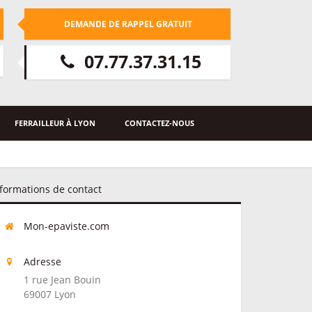
DEMANDE DE RAPPEL GRATUIT
07.77.37.31.15
FERRAILLEUR À LYON
CONTACTEZ-NOUS
formations de contact
Mon-epaviste.com
Adresse
1 rue Jean Bouin
69007
Lyon